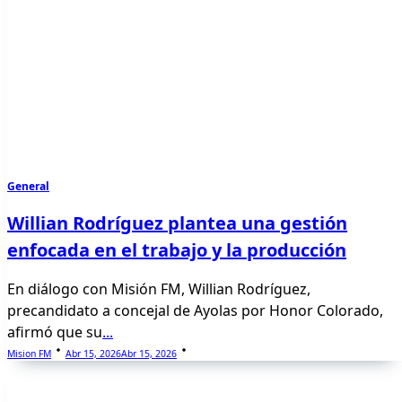
General
Willian Rodríguez plantea una gestión
enfocada en el trabajo y la producción
En diálogo con Misión FM, Willian Rodríguez,
precandidato a concejal de Ayolas por Honor Colorado,
afirmó que su
...
Mision FM
Abr 15, 2026
Abr 15, 2026