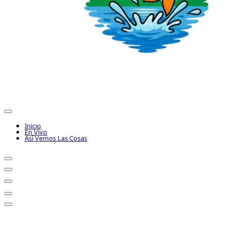
Inicio
En Vivo
Así Vemos Las Cosas