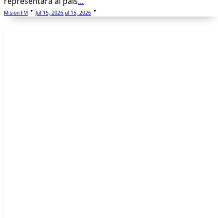
representará al país
...
Mision FM
Jul 15, 2026
Jul 15, 2026