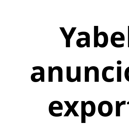
Yabe
anunci
expor