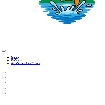
Inicio
En Vivo
Así Vemos Las Cosas