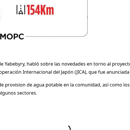
de Yabebyry, habló sobre las novedades en torno al proyect
peración Internacional del Japón (JICA), que fue anunciada e
 de provision de agua potable en la comunidad, así como l
lgunos sectores.