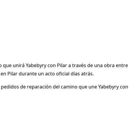
o que unirá Yabebyry con Pilar a través de una obra entre
n Pilar durante un acto oficial días atrás.
os pedidos de reparación del camino que une Yabebyry con