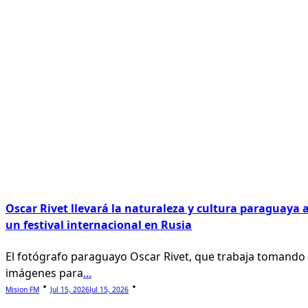
Oscar Rivet llevará la naturaleza y cultura paraguaya 
un festival internacional en Rusia
El fotógrafo paraguayo Oscar Rivet, que trabaja tomando
imágenes para
...
Mision FM
Jul 15, 2026
Jul 15, 2026