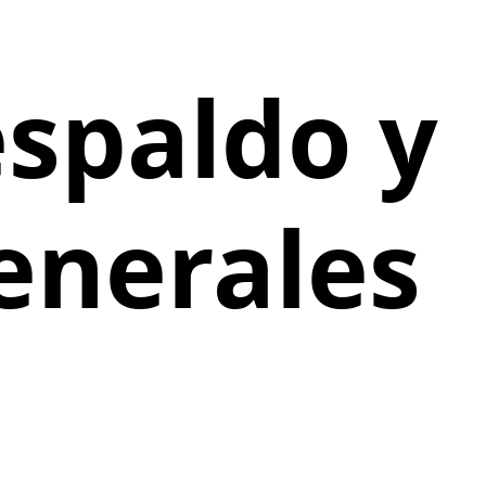
espaldo y
enerales