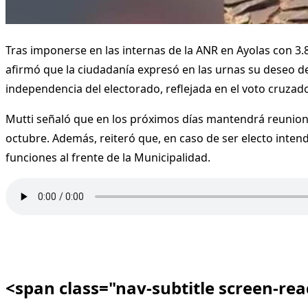
Tras imponerse en las internas de la ANR en Ayolas con 3.8
afirmó que la ciudadanía expresó en las urnas su deseo d
independencia del electorado, reflejada en el voto cruzad
Mutti señaló que en los próximos días mantendrá reunione
octubre. Además, reiteró que, en caso de ser electo inten
funciones al frente de la Municipalidad.
<span class="nav-subtitle screen-re