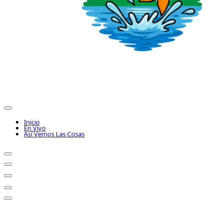
Inicio
En Vivo
Así Vemos Las Cosas