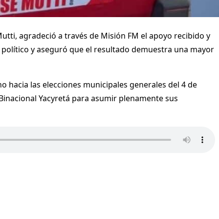
utti, agradeció a través de Misión FM el apoyo recibido y
o político y aseguró que el resultado demuestra una mayor
o hacia las elecciones municipales generales del 4 de
d Binacional Yacyretá para asumir plenamente sus