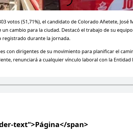
03 votos (51,71%), el candidato de Colorado Añetete, José M
e un cambio para la ciudad. Destacó el trabajo de su equip
o registrado durante la jornada.
s con dirigentes de su movimiento para planificar el camin
dente, renunciará a cualquier vínculo laboral con la Entida
ader-text">Página</span>