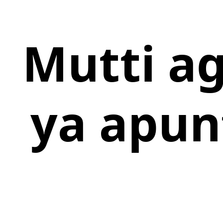
Mutti ag
ya apun