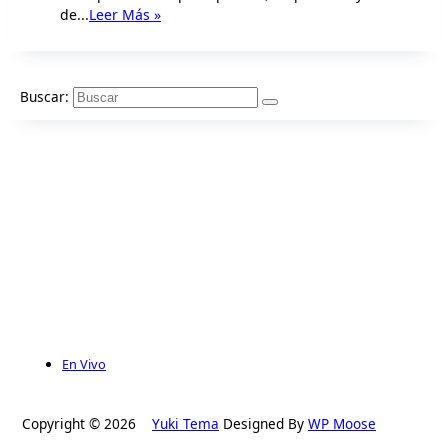
de...
Leer Más »
Buscar:
En Vivo
Copyright © 2026
Yuki Tema
Designed By
WP Moose