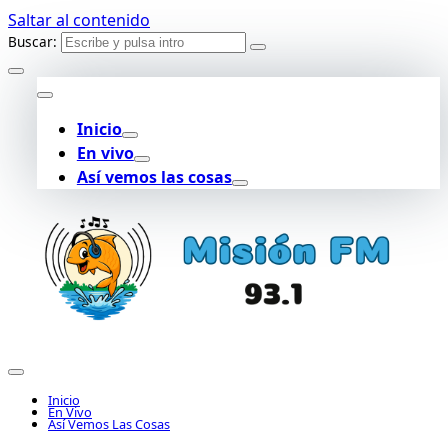
Saltar al contenido
Buscar:
Inicio
En vivo
Así vemos las cosas
Inicio
En Vivo
Así Vemos Las Cosas