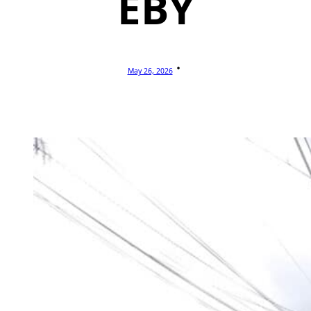
EBY
May 26, 2026