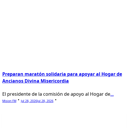
Preparan maratón solidaria para apoyar al Hogar de
Ancianos Divina Misericordia
El presidente de la comisión de apoyo al Hogar de
...
Mision FM
Jul 28, 2026
Jul 28, 2026