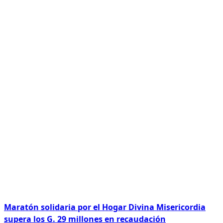
Maratón solidaria por el Hogar Divina Misericordia
supera los G. 29 millones en recaudación