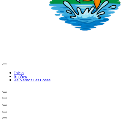
Inicio
En Vivo
Así Vemos Las Cosas