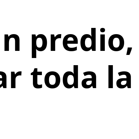
n predio,
r toda la