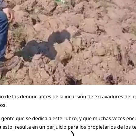
no de los denunciantes de la incursión de excavadores de l
os.
e gente que se dedica a este rubro, y que muchas veces en
 esto, resulta en un perjuicio para los propietarios de los t