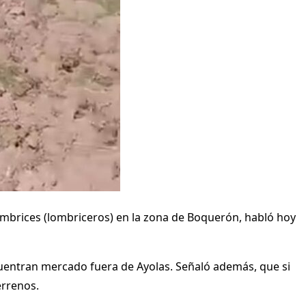
ombrices (lombriceros) en la zona de Boquerón, habló hoy
cuentran mercado fuera de Ayolas. Señaló además, que si
errenos.