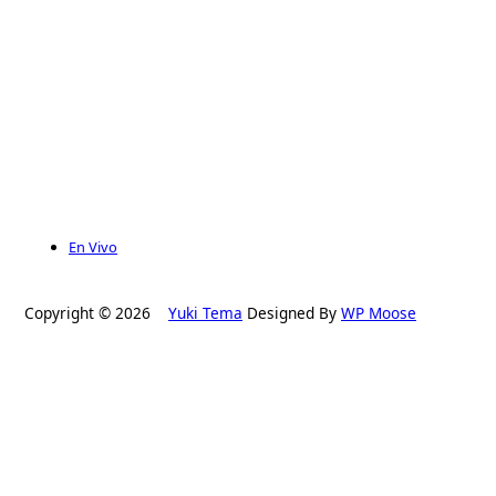
En Vivo
Copyright © 2026
Yuki Tema
Designed By
WP Moose