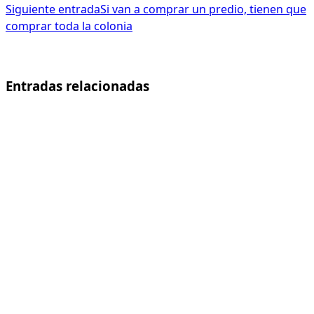
Siguiente entrada
Si van a comprar un predio, tienen que
comprar toda la colonia
Entradas relacionadas