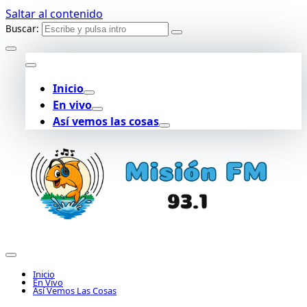
Saltar al contenido
Buscar:
Inicio
En vivo
Así vemos las cosas
Inicio
En Vivo
Así Vemos Las Cosas