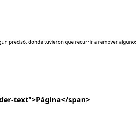
ún precisó, donde tuvieron que recurrir a remover algunos 
ader-text">Página</span>