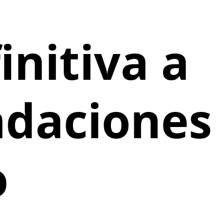
initiva a
ndaciones
o