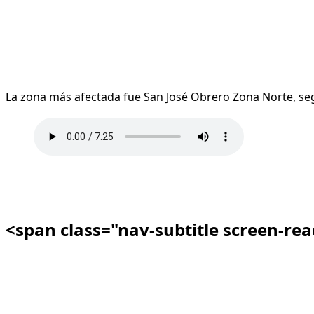
La zona más afectada fue San José Obrero Zona Norte, seg
<span class="nav-subtitle screen-re