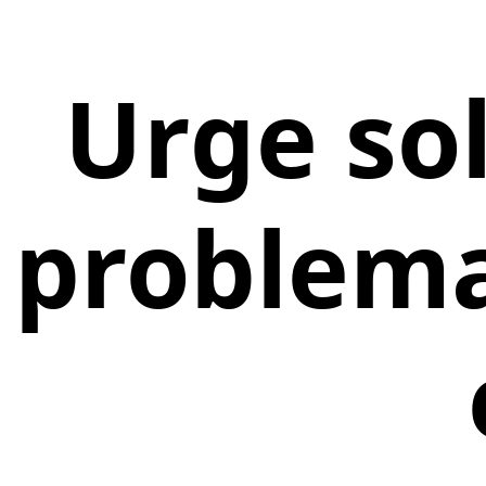
Urge sol
problema