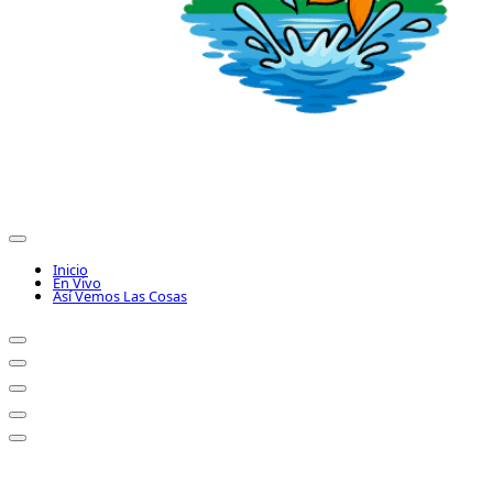
Inicio
En Vivo
Así Vemos Las Cosas