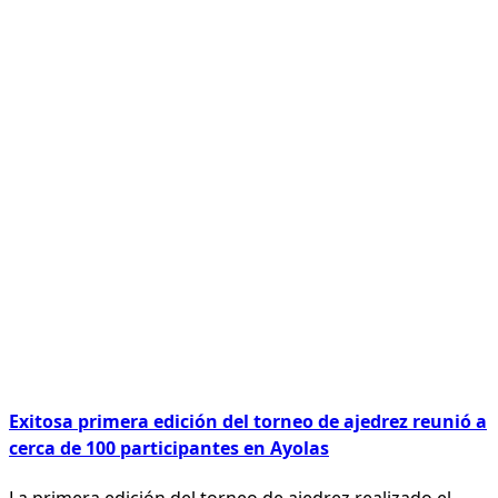
Exitosa primera edición del torneo de ajedrez reunió a
cerca de 100 participantes en Ayolas