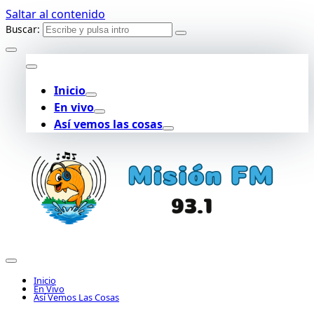
Saltar al contenido
Buscar:
Inicio
En vivo
Así vemos las cosas
Inicio
En Vivo
Así Vemos Las Cosas