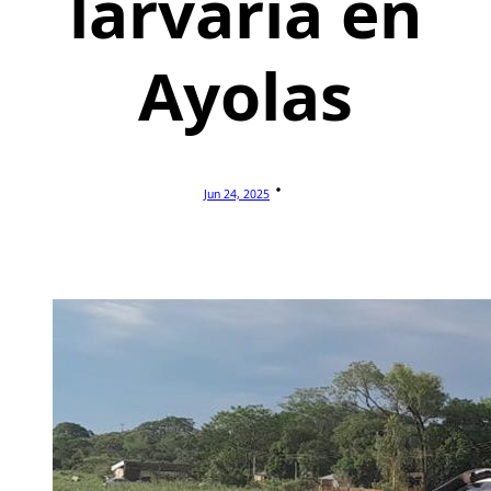
larvaria en
Ayolas
Jun 24, 2025