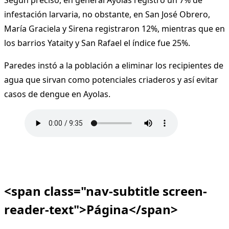
Según precisó, en general Ayolas registró un 7% de
infestación larvaria, no obstante, en San José Obrero,
María Graciela y Sirena registraron 12%, mientras que en
los barrios Yataity y San Rafael el índice fue 25%.
Paredes instó a la población a eliminar los recipientes de
agua que sirvan como potenciales criaderos y así evitar
casos de dengue en Ayolas.
<span class="nav-subtitle screen-
reader-text">Página</span>