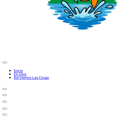
Inicio
En Vivo
Así Vemos Las Cosas