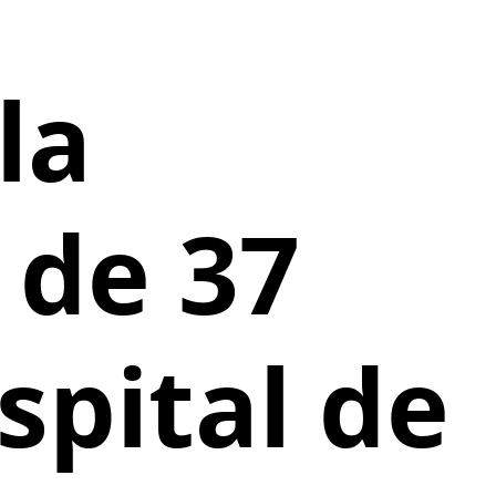
la
 de 37
spital de