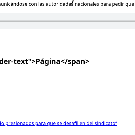
municándose con las autoridades nacionales para pedir que 
ader-text">Página</span>
o presionados para que se desafilien del sindicato”