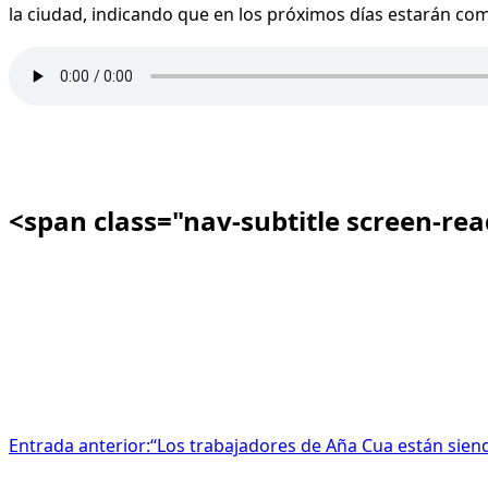
la ciudad, indicando que en los próximos días estarán co
<span class="nav-subtitle screen-re
Entrada anterior:
“Los trabajadores de Aña Cua están siend