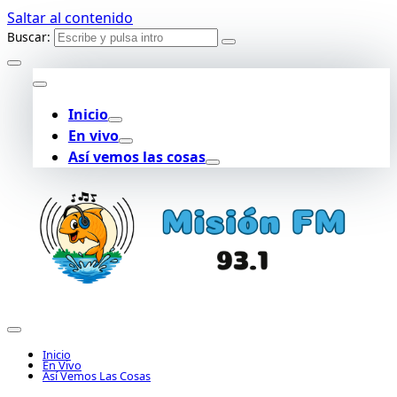
Saltar al contenido
Buscar:
Inicio
En vivo
Así vemos las cosas
Inicio
En Vivo
Así Vemos Las Cosas