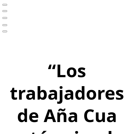
“Los
trabajadores
de Aña Cua