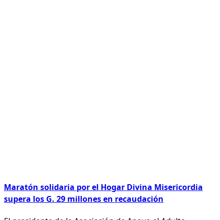
Maratón solidaria por el Hogar Divina Misericordia
supera los G. 29 millones en recaudación