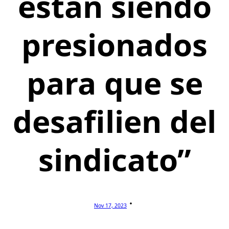
están siendo
presionados
para que se
desafilien del
sindicato”
Nov 17, 2023