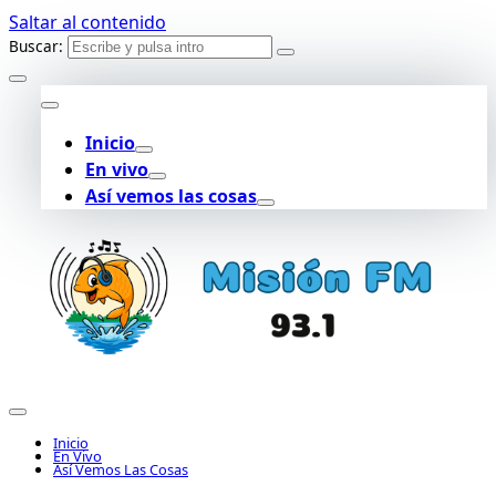
Saltar al contenido
Buscar:
Inicio
En vivo
Así vemos las cosas
Inicio
En Vivo
Así Vemos Las Cosas