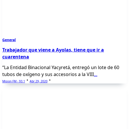
General
Trabajador que viene a Ayolas, tiene que ir a
cuarentena
“La Entidad Binacional Yacyretá, entregó un lote de 60
tubos de oxígeno y sus accesorios a la VIII
...
Mision FM - 93.1
Abr 29, 2020