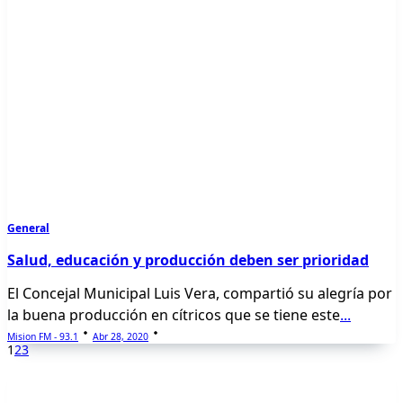
General
Salud, educación y producción deben ser prioridad
El Concejal Municipal Luis Vera, compartió su alegría por
la buena producción en cítricos que se tiene este
...
Mision FM - 93.1
Abr 28, 2020
1
2
3