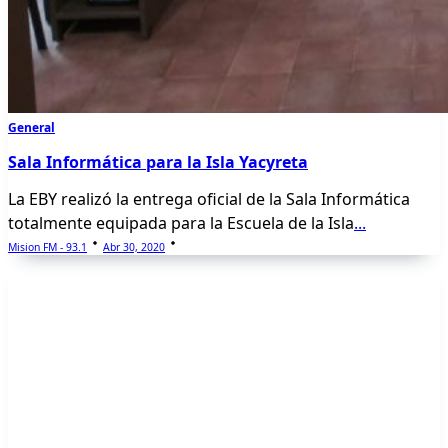
General
Sala Informática para la Isla Yacyreta
La EBY realizó la entrega oficial de la Sala Informática
totalmente equipada para la Escuela de la Isla
...
Mision FM - 93.1
Abr 30, 2020