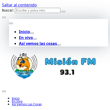
Saltar al contenido
Buscar:
Inicio
En vivo
Así vemos las cosas
Inicio
En Vivo
Así Vemos Las Cosas