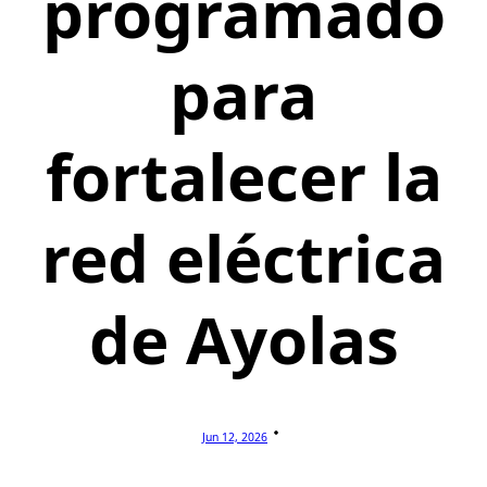
programado
para
fortalecer la
red eléctrica
de Ayolas
Jun 12, 2026