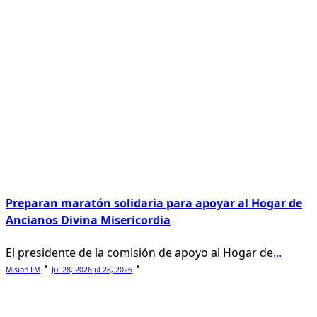
Preparan maratón solidaria para apoyar al Hogar de
Ancianos Divina Misericordia
El presidente de la comisión de apoyo al Hogar de
...
Mision FM
Jul 28, 2026
Jul 28, 2026