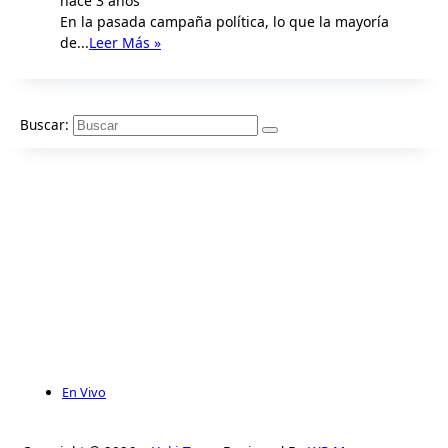
hace 3 años
En la pasada campaña política, lo que la mayoría
de...
Leer Más »
Buscar:
En Vivo