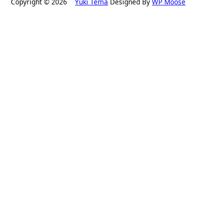
Copyright © 2026
Yuki Tema
Designed By
WP Moose