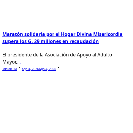
Maratón solidaria por el Hogar Divina Misericordia
supera los G. 29 millones en recaudación
El presidente de la Asociación de Apoyo al Adulto
Mayor,
...
Mision FM
Ago 4, 2026
Ago 4, 2026