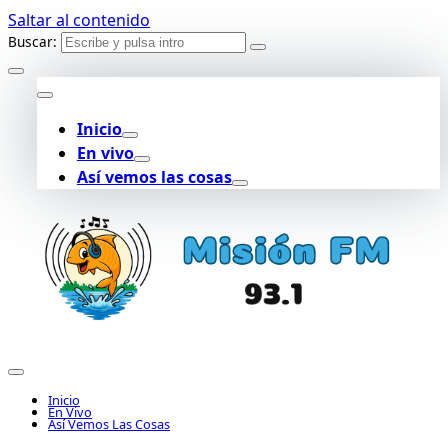
Saltar al contenido
Buscar:
Inicio
En vivo
Así vemos las cosas
Inicio
En Vivo
Así Vemos Las Cosas