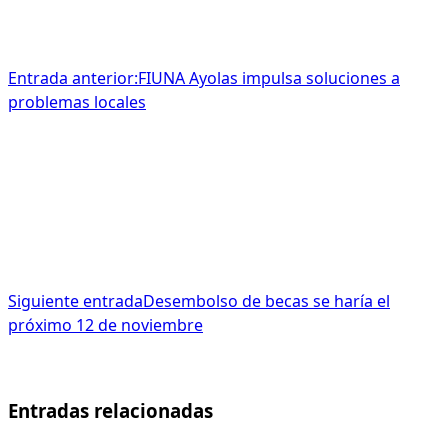
Entrada anterior:
FIUNA Ayolas impulsa soluciones a
problemas locales
Siguiente entrada
Desembolso de becas se haría el
próximo 12 de noviembre
Entradas relacionadas