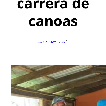
carrera de
canoas
Nov 7, 2025
Nov 7, 2025