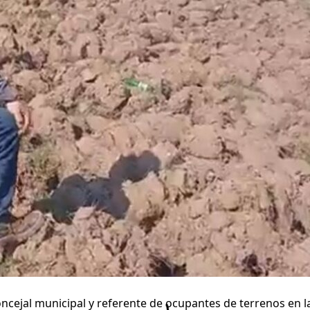
oncejal municipal y referente de ocupantes de terrenos en