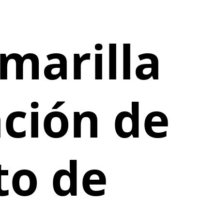
marilla
ación de
to de