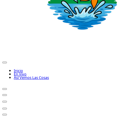
Inicio
En Vivo
Así Vemos Las Cosas