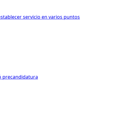
stablecer servicio en varios puntos
zó precandidatura