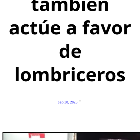
también
actúe a favor
de
lombriceros
Sep 30, 2025