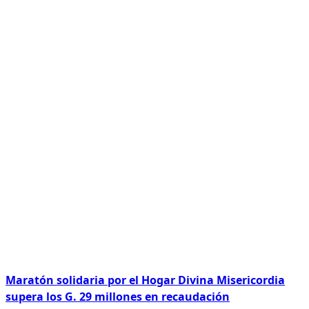
Maratón solidaria por el Hogar Divina Misericordia
supera los G. 29 millones en recaudación