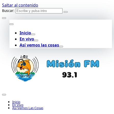
Saltar al contenido
Buscar:
Inicio
En vivo
Así vemos las cosas
Inicio
En Vivo
Así Vemos Las Cosas