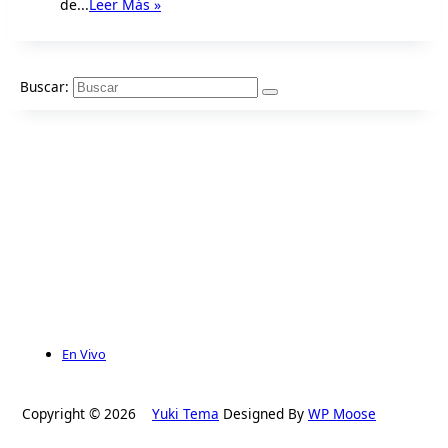
de...
Leer Más »
Buscar:
En Vivo
Copyright © 2026
Yuki Tema
Designed By
WP Moose