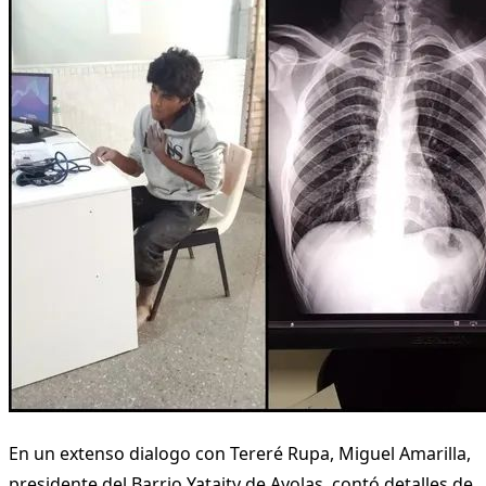
En un extenso dialogo con Tereré Rupa, Miguel Amarilla,
presidente del Barrio Yataity de Ayolas, contó detalles de