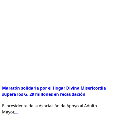
Maratón solidaria por el Hogar Divina Misericordia
supera los G. 29 millones en recaudación
El presidente de la Asociación de Apoyo al Adulto
Mayor,
...