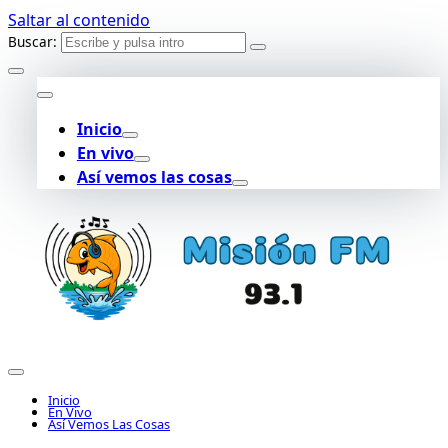
Saltar al contenido
Buscar:
Inicio
En vivo
Así vemos las cosas
Inicio
En Vivo
Así Vemos Las Cosas