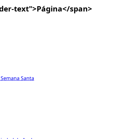
ader-text">Página</span>
ta Semana Santa