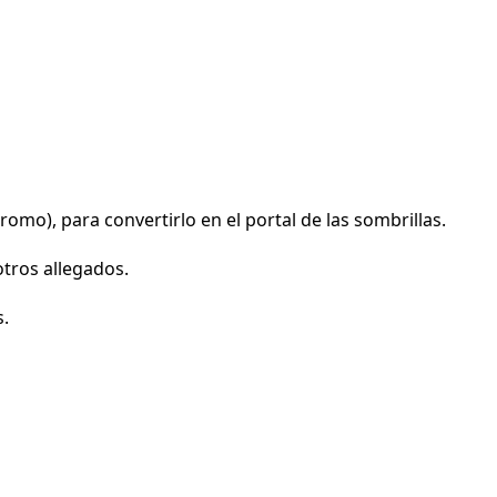
omo), para convertirlo en el portal de las sombrillas.
otros allegados.
s.