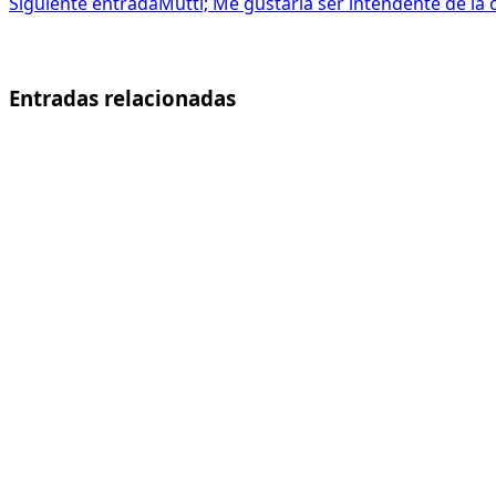
Siguiente entrada
Mutti; Me gustaría ser intendente de la 
Entradas relacionadas