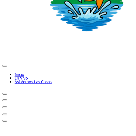
Inicio
En Vivo
Así Vemos Las Cosas