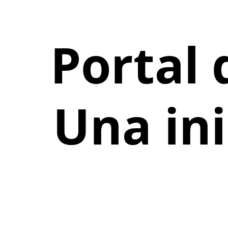
Portal 
Una in