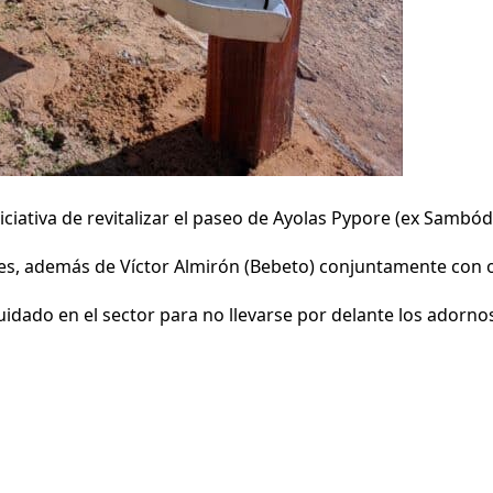
ciativa de revitalizar el paseo de Ayolas Pypore (ex Sambódr
venes, además de Víctor Almirón (Bebeto) conjuntamente con 
uidado en el sector para no llevarse por delante los adorno