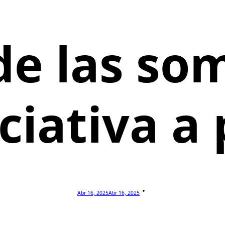
de las som
iciativa a
Abr 16, 2025
Abr 16, 2025