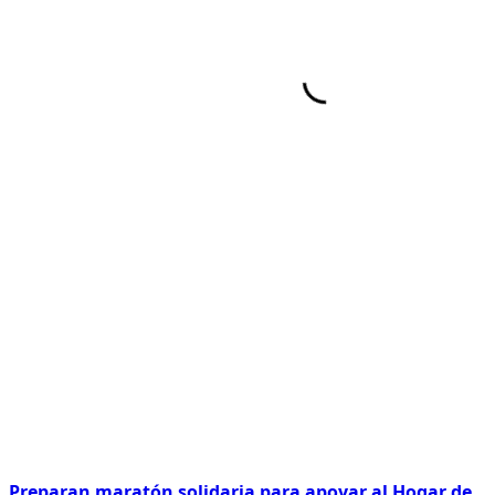
Preparan maratón solidaria para apoyar al Hogar de