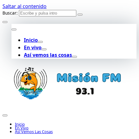
Saltar al contenido
Buscar:
Inicio
En vivo
Así vemos las cosas
Inicio
En Vivo
Así Vemos Las Cosas