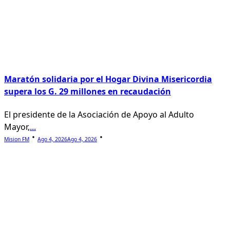
Maratón solidaria por el Hogar Divina Misericordia
supera los G. 29 millones en recaudación
El presidente de la Asociación de Apoyo al Adulto
Mayor,
...
Mision FM
Ago 4, 2026
Ago 4, 2026