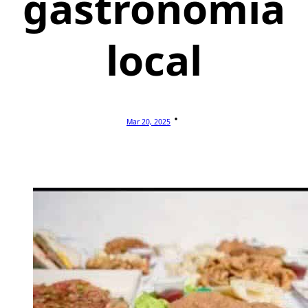
gastronomía
local
Mar 20, 2025