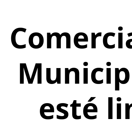
Comercia
Municip
esté l