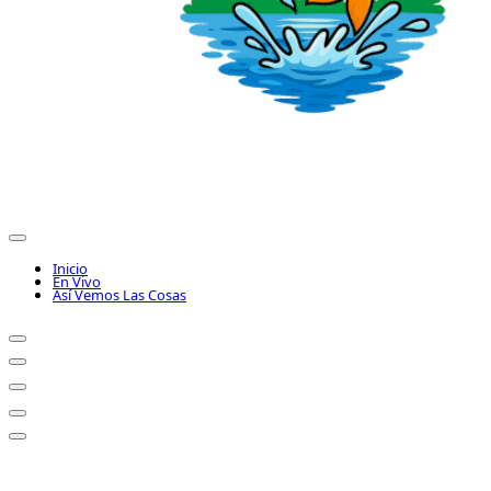
Inicio
En Vivo
Así Vemos Las Cosas