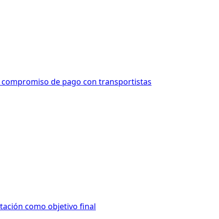
o compromiso de pago con transportistas
tación como objetivo final