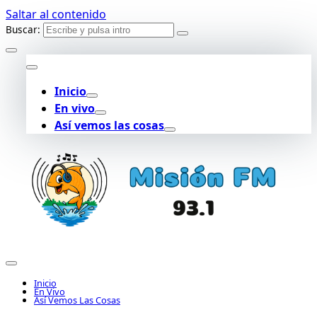
Saltar al contenido
Buscar:
Inicio
En vivo
Así vemos las cosas
Inicio
En Vivo
Así Vemos Las Cosas