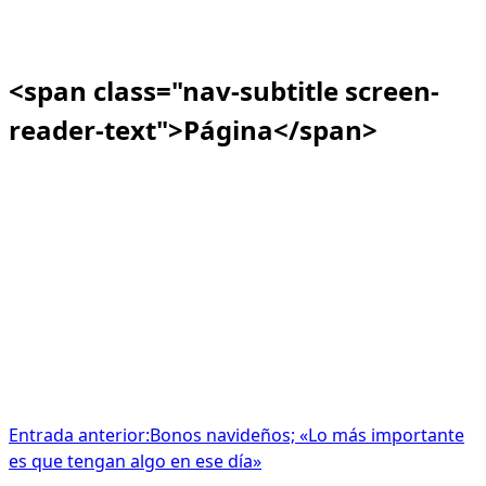
<span class="nav-subtitle screen-
reader-text">Página</span>
Entrada anterior:
Bonos navideños; «Lo más importante
es que tengan algo en ese día»