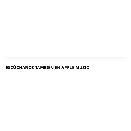
ESCÚCHANOS TAMBIÉN EN APPLE MUSIC