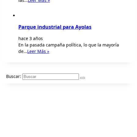
las...
Leer Más »
Parque industrial para Ayolas
hace 3 años
En la pasada campaña política, lo que la mayoría
de...
Leer Más »
Buscar: