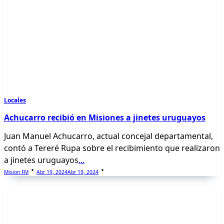
Locales
Achucarro recibió en Misiones a jinetes uruguayos
Juan Manuel Achucarro, actual concejal departamental,
contó a Tereré Rupa sobre el recibimiento que realizaron
a jinetes uruguayos
...
Mision FM
Abr 19, 2024
Abr 19, 2024