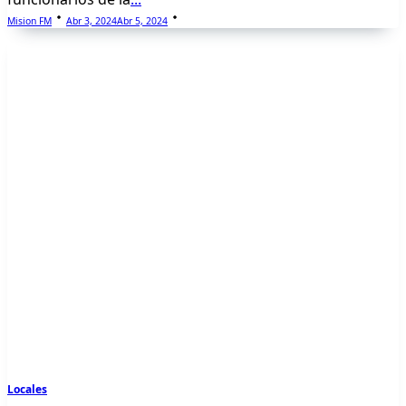
Mision FM
Abr 3, 2024
Abr 5, 2024
Locales