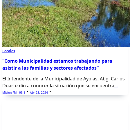
Locales
“Como Municipalidad estamos trabajando para
asistir a las familias y sectores afectados”
El Intendente de la Municipalidad de Ayolas, Abg. Carlos
Duarte dio a conocer la situación que se encuentra
...
Mision FM - 93.1
Abr 28, 2024