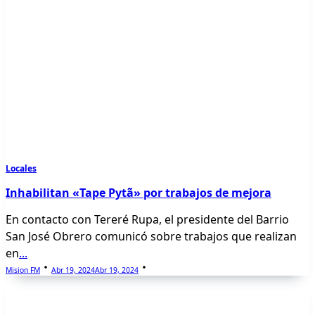
Locales
Inhabilitan «Tape Pytã» por trabajos de mejora
En contacto con Tereré Rupa, el presidente del Barrio
San José Obrero comunicó sobre trabajos que realizan
en
...
Mision FM
Abr 19, 2024
Abr 19, 2024