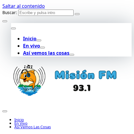
Saltar al contenido
Buscar:
Inicio
En vivo
Así vemos las cosas
Inicio
En Vivo
Así Vemos Las Cosas