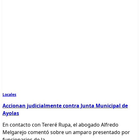
Locales
Accionan judicialmente contra Junta Municipal de
Ayolas
En contacto con Tereré Rupa, el abogado Alfredo
Melgarejo comentó sobre un amparo presentado por
funcionarios de la
...