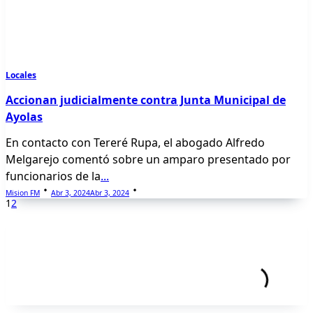
Locales
Accionan judicialmente contra Junta Municipal de
Ayolas
En contacto con Tereré Rupa, el abogado Alfredo
Melgarejo comentó sobre un amparo presentado por
funcionarios de la
...
Mision FM
Abr 3, 2024
Abr 3, 2024
1
2