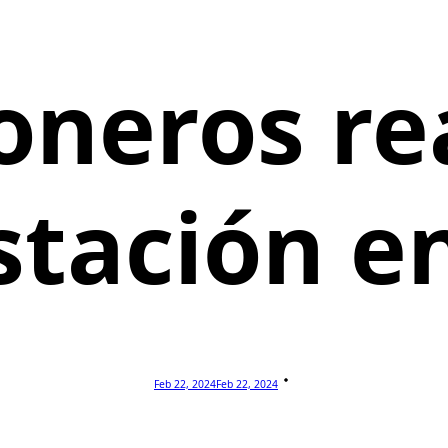
neros re
tación e
Feb 22, 2024
Feb 22, 2024