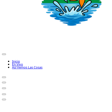
Inicio
En Vivo
Así Vemos Las Cosas