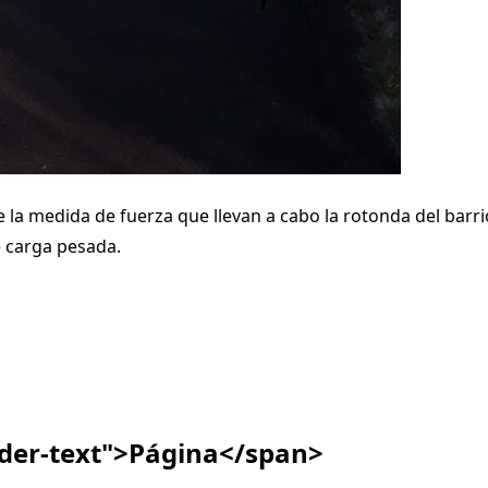
 la medida de fuerza que llevan a cabo la rotonda del barr
e carga pesada.
ader-text">Página</span>