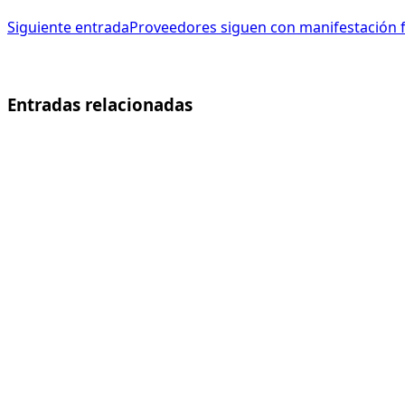
Siguiente entrada
Proveedores siguen con manifestación f
Entradas relacionadas