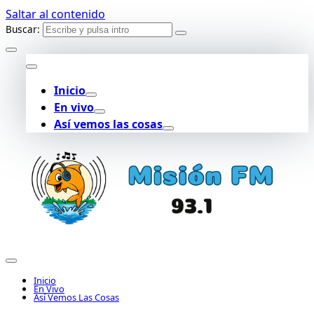
Saltar al contenido
Buscar:
Inicio
En vivo
Así vemos las cosas
Inicio
En Vivo
Así Vemos Las Cosas