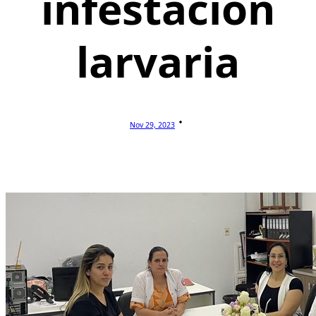
infestación
larvaria
Nov 29, 2023