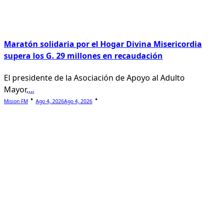
Maratón solidaria por el Hogar Divina Misericordia
supera los G. 29 millones en recaudación
El presidente de la Asociación de Apoyo al Adulto
Mayor,
...
Mision FM
Ago 4, 2026
Ago 4, 2026