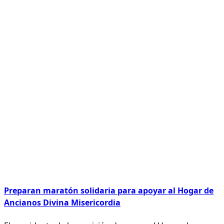
Preparan maratón solidaria para apoyar al Hogar de
Ancianos Divina Misericordia