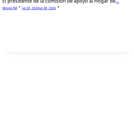
El presidente de la comisión de apoyo al Hogar de
...
Mision FM
Jul 28, 2026
Jul 28, 2026