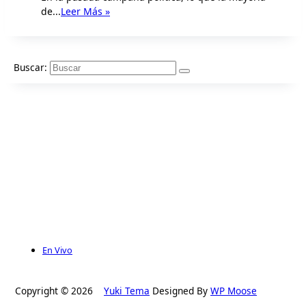
de...
Leer Más »
Buscar:
En Vivo
Copyright © 2026
Yuki Tema
Designed By
WP Moose