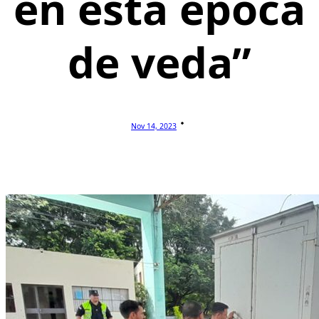
en esta época
de veda”
Nov 14, 2023