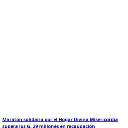
Maratón solidaria por el Hogar Divina Misericordia
supera los G. 29 millones en recaudación