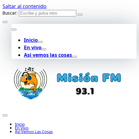
Saltar al contenido
Buscar:
Inicio
En vivo
Así vemos las cosas
Inicio
En Vivo
Así Vemos Las Cosas