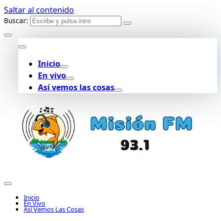
Saltar al contenido
Buscar:
Inicio
En vivo
Así vemos las cosas
Inicio
En Vivo
Así Vemos Las Cosas