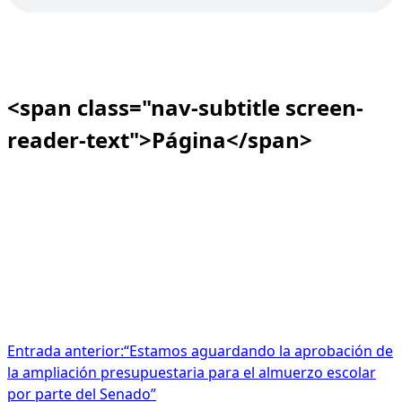
<span class="nav-subtitle screen-
reader-text">Página</span>
Entrada anterior:
“Estamos aguardando la aprobación de
la ampliación presupuestaria para el almuerzo escolar
por parte del Senado”