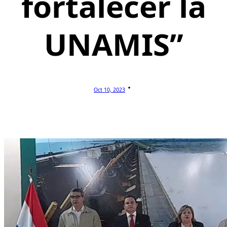
fortalecer la
UNAMIS”
Oct 10, 2023