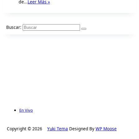
de...
Leer Más »
Buscar:
En Vivo
Copyright © 2026
Yuki Tema
Designed By
WP Moose