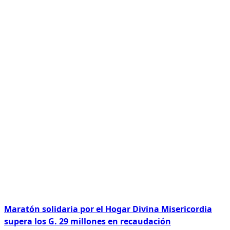
Maratón solidaria por el Hogar Divina Misericordia
supera los G. 29 millones en recaudación