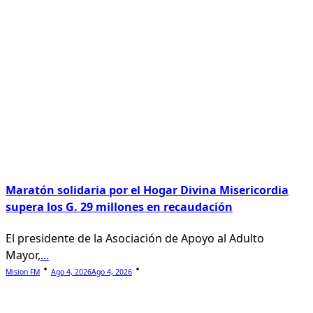
Maratón solidaria por el Hogar Divina Misericordia
supera los G. 29 millones en recaudación
El presidente de la Asociación de Apoyo al Adulto
Mayor,
...
Mision FM
Ago 4, 2026
Ago 4, 2026