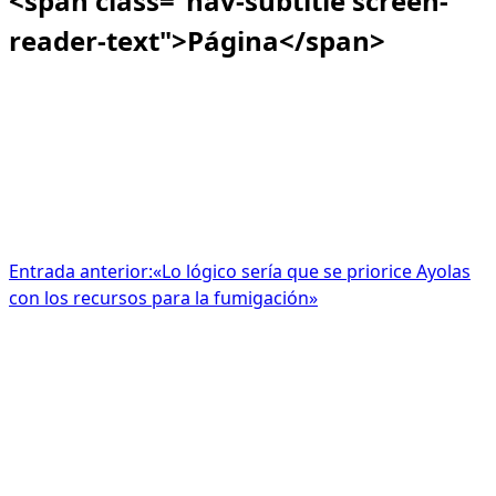
<span class="nav-subtitle screen-
reader-text">Página</span>
Entrada anterior:
«Lo lógico sería que se priorice Ayolas
con los recursos para la fumigación»