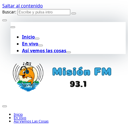
Saltar al contenido
Buscar:
Inicio
En vivo
Así vemos las cosas
Inicio
En Vivo
Así Vemos Las Cosas