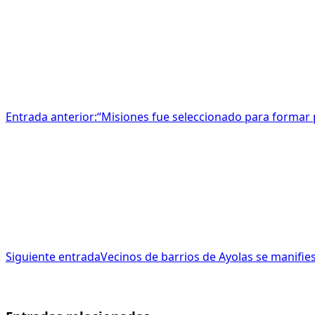
Entrada anterior:
“Misiones fue seleccionado para formar pa
Siguiente entrada
Vecinos de barrios de Ayolas se manifies