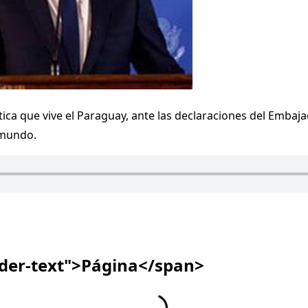
lítica que vive el Paraguay, ante las declaraciones del Emba
 mundo.
ader-text">Página</span>