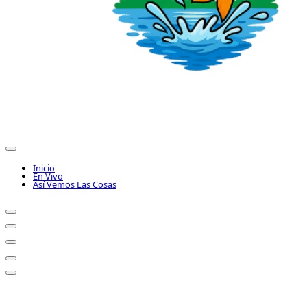
Inicio
En Vivo
Así Vemos Las Cosas