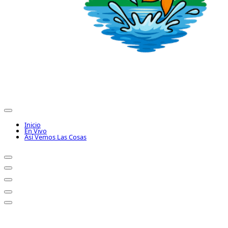
Inicio
En Vivo
Así Vemos Las Cosas