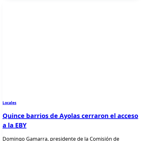
Locales
Quince barrios de Ayolas cerraron el acceso
a la EBY
Domingo Gamarra, presidente de la Comisión de