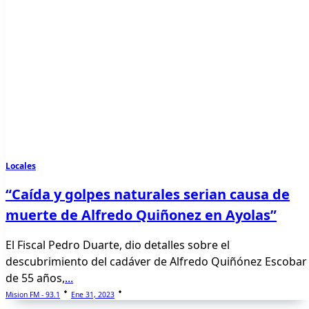
Locales
“Caída y golpes naturales serian causa de
muerte de Alfredo Quiñonez en Ayolas”
El Fiscal Pedro Duarte, dio detalles sobre el
descubrimiento del cadáver de Alfredo Quiñónez Escobar
de 55 años,
...
Mision FM - 93.1
Ene 31, 2023