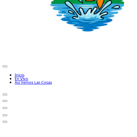
Inicio
En Vivo
Así Vemos Las Cosas