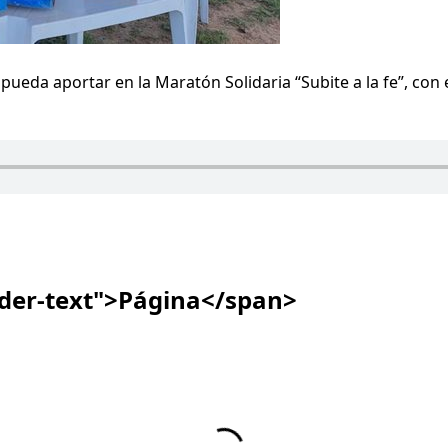
ueda aportar en la Maratón Solidaria “Subite a la fe”, con e
ader-text">Página</span>