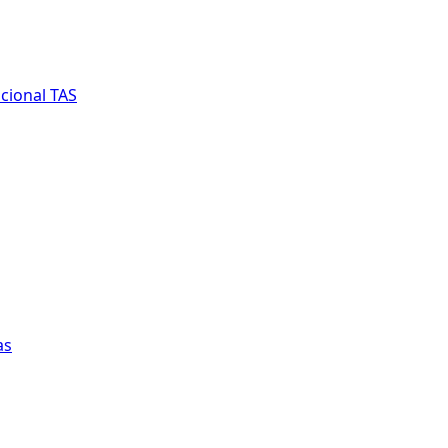
cional TAS
as