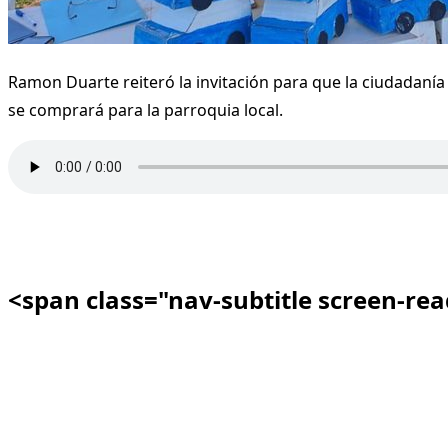
Ramon Duarte reiteró la invitación para que la ciudadanía p
se comprará para la parroquia local.
<span class="nav-subtitle screen-re