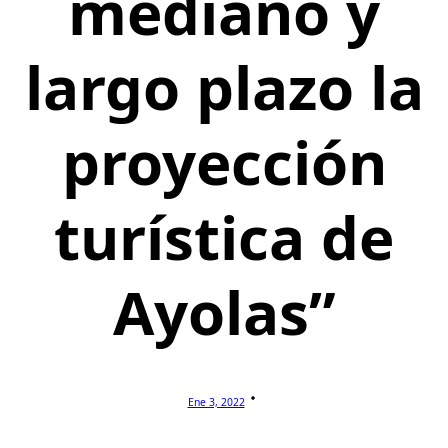
mediano y
largo plazo la
proyección
turística de
Ayolas”
Ene 3, 2022