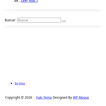
de...
Leer Más »
Buscar:
En Vivo
Copyright © 2026
Yuki Tema
Designed By
WP Moose