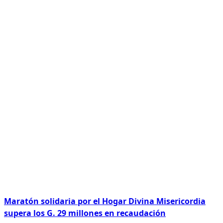
Maratón solidaria por el Hogar Divina Misericordia
supera los G. 29 millones en recaudación