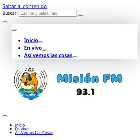
Saltar al contenido
Buscar:
Inicio
En vivo
Así vemos las cosas
Inicio
En Vivo
Así Vemos Las Cosas