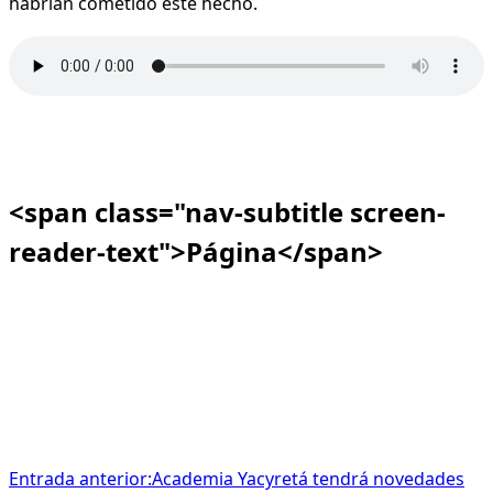
habrían cometido este hecho.
<span class="nav-subtitle screen-
reader-text">Página</span>
Entrada anterior:
Academia Yacyretá tendrá novedades