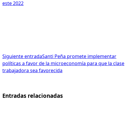
este 2022
Siguiente entrada
Santi Peña promete implementar
políticas a favor de la microeconomía para que la clase
trabajadora sea favorecida
Entradas relacionadas