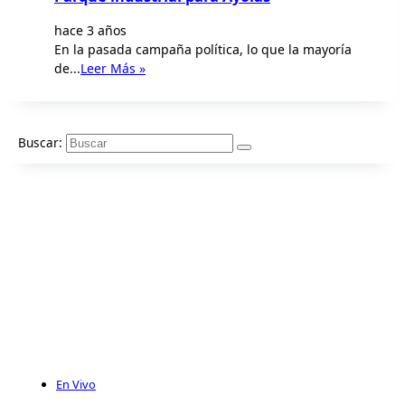
hace 3 años
En la pasada campaña política, lo que la mayoría
de...
Leer Más »
Buscar:
En Vivo