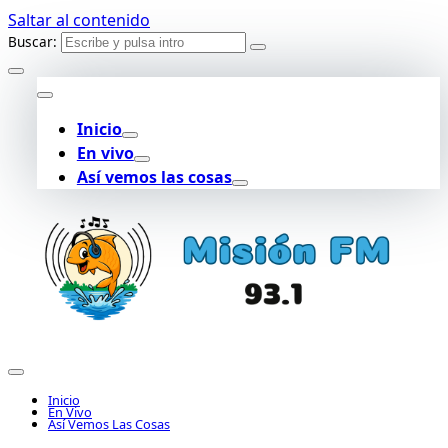
Saltar al contenido
Buscar:
Inicio
En vivo
Así vemos las cosas
Inicio
En Vivo
Así Vemos Las Cosas