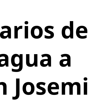
arios de
 agua a
n Josemi