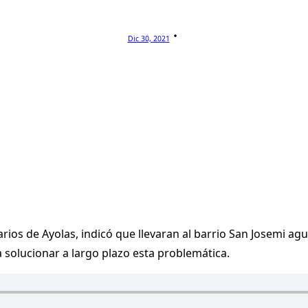
Dic 30, 2021
rios de Ayolas, indicó que llevaran al barrio San Josemi ag
a solucionar a largo plazo esta problemática.