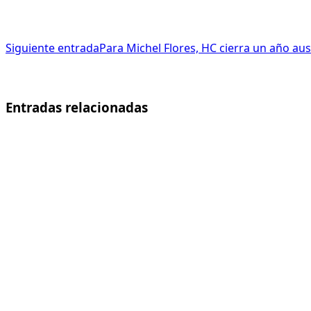
Siguiente entrada
Para Michel Flores, HC cierra un año a
Entradas relacionadas