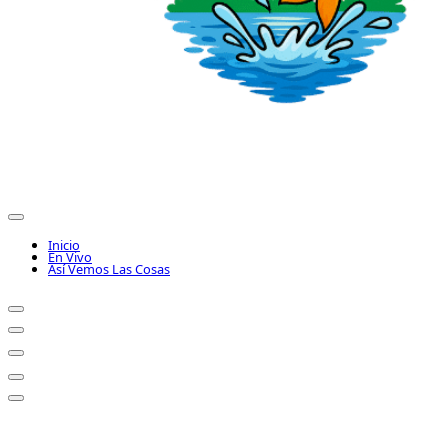
Inicio
En Vivo
Así Vemos Las Cosas