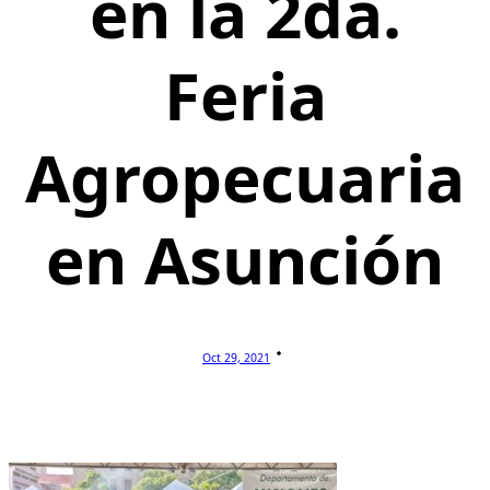
en la 2da.
Feria
Agropecuaria
en Asunción
Oct 29, 2021