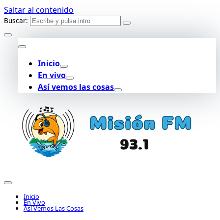
Saltar al contenido
Buscar:
Inicio
En vivo
Así vemos las cosas
Inicio
En Vivo
Así Vemos Las Cosas