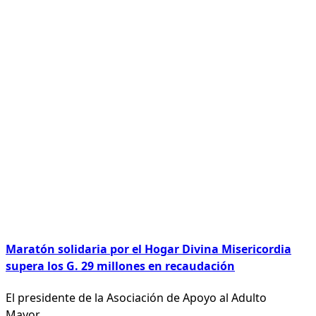
Maratón solidaria por el Hogar Divina Misericordia
supera los G. 29 millones en recaudación
El presidente de la Asociación de Apoyo al Adulto
Mayor,
...