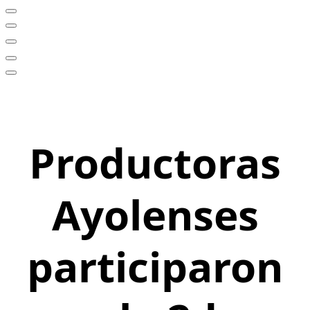
Productoras
Ayolenses
participaron