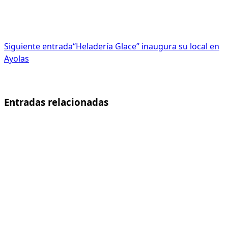
Siguiente entrada
“Heladería Glace” inaugura su local en
Ayolas
Entradas relacionadas