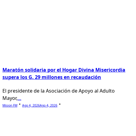
Maratón solidaria por el Hogar Divina Misericordia
supera los G. 29 millones en recaudación
El presidente de la Asociación de Apoyo al Adulto
Mayor,
...
Mision FM
Ago 4, 2026
Ago 4, 2026