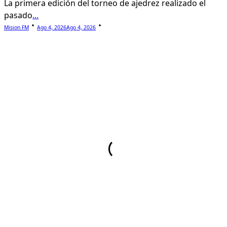
La primera edición del torneo de ajedrez realizado el
pasado
...
Mision FM
Ago 4, 2026
Ago 4, 2026