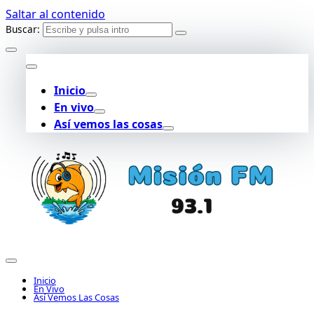
Saltar al contenido
Buscar:
Inicio
En vivo
Así vemos las cosas
Inicio
En Vivo
Así Vemos Las Cosas