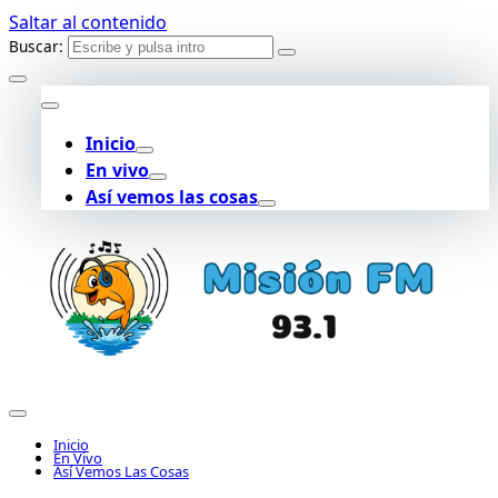
Saltar al contenido
Buscar:
Inicio
En vivo
Así vemos las cosas
Inicio
En Vivo
Así Vemos Las Cosas