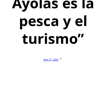
Ayolas es la
pesca y el
turismo”
Ago 27, 2021