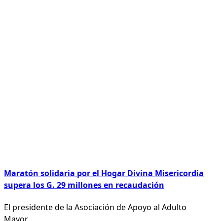
Maratón solidaria por el Hogar Divina Misericordia
supera los G. 29 millones en recaudación
El presidente de la Asociación de Apoyo al Adulto
Mayor,
...