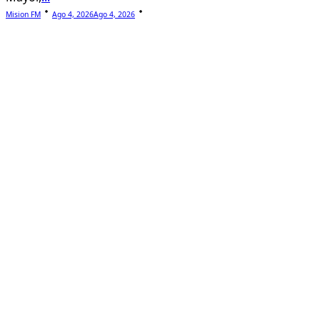
Mision FM
Ago 4, 2026
Ago 4, 2026