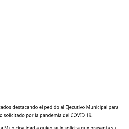
atados destacando el pedido al Ejecutivo Municipal para
iso solicitado por la pandemia del COVID 19.
la Municipalidad a quien se le solicita que presenta su