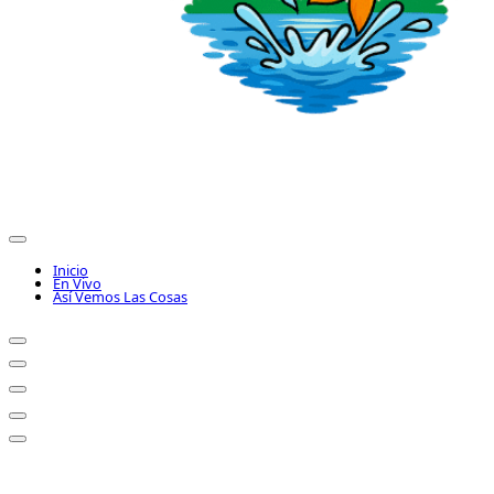
Inicio
En Vivo
Así Vemos Las Cosas