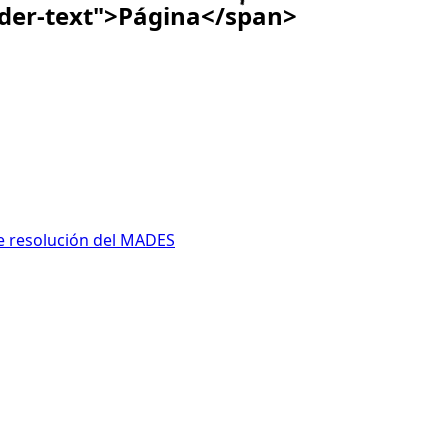
ader-text">Página</span>
te resolución del MADES