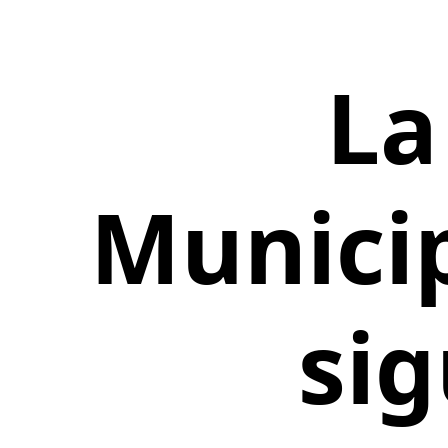
La
Municip
sig