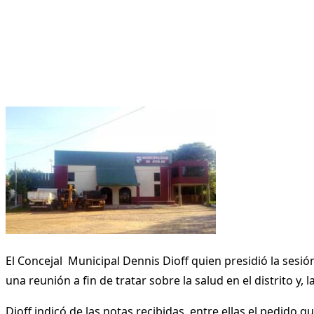
El Concejal Municipal Dennis Dioff quien presidió la sesió
una reunión a fin de tratar sobre la salud en el distrito 
Dioff indicó de las notas recibidas, entre ellas el pedido 