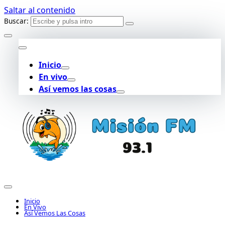
Saltar al contenido
Buscar:
Inicio
En vivo
Así vemos las cosas
Inicio
En Vivo
Así Vemos Las Cosas