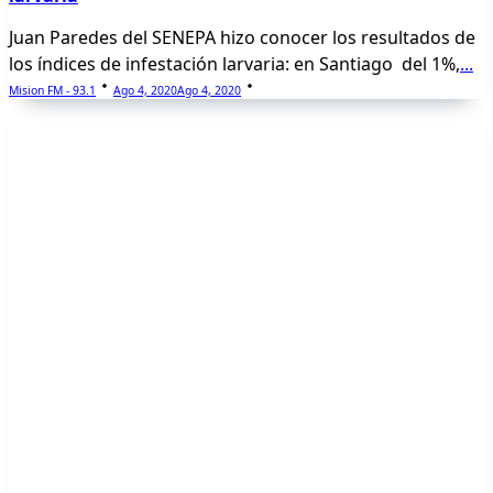
Juan Paredes del SENEPA hizo conocer los resultados de
los índices de infestación larvaria: en Santiago del 1%,
...
Mision FM - 93.1
Ago 4, 2020
Ago 4, 2020