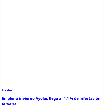
Locales
En pleno invierno Ayolas llega al 4.1 % de infestación
larvaria