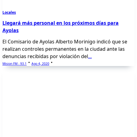
Locales
Llegará más personal en los próximos días para
Ayolas
El Comisario de Ayolas Alberto Morinigo indicó que se
realizan controles permanentes en la ciudad ante las
denuncias recibidas por violación del
...
Mision FM - 93.1
Ago 4, 2020