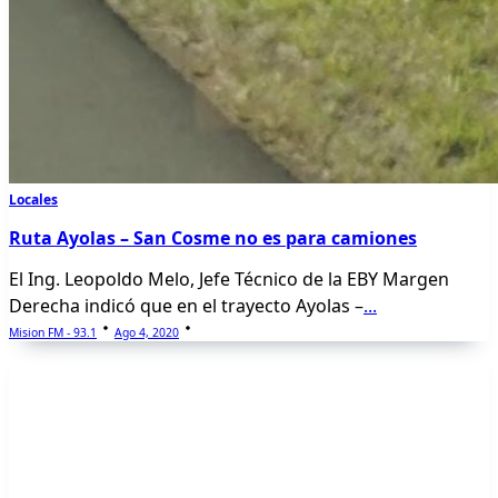
Locales
Ruta Ayolas – San Cosme no es para camiones
El Ing. Leopoldo Melo, Jefe Técnico de la EBY Margen
Derecha indicó que en el trayecto Ayolas –
...
Mision FM - 93.1
Ago 4, 2020