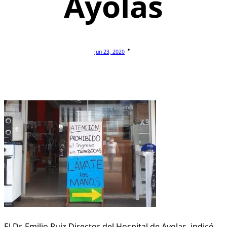
Ayolas
Jun 23, 2020
El Dr. Emilio Ruiz Director del Hospital de Ayolas, indicó