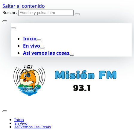
Saltar al contenido
Buscar:
Inicio
En vivo
Así vemos las cosas
Inicio
En Vivo
Así Vemos Las Cosas