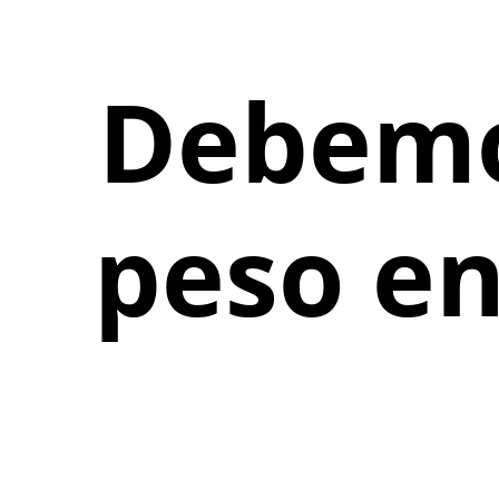
Debemos
peso en