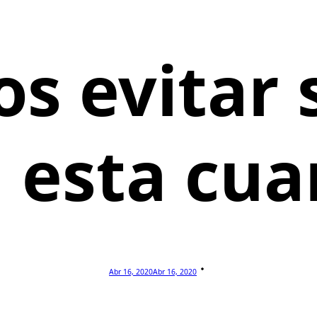
 evitar 
 esta cu
Abr 16, 2020
Abr 16, 2020