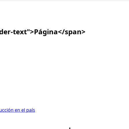
ader-text">Página</span>
ción en el país