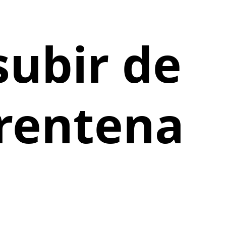
subir de
arentena