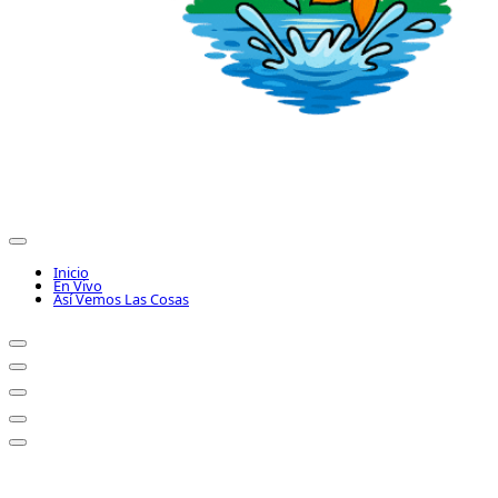
Inicio
En Vivo
Así Vemos Las Cosas