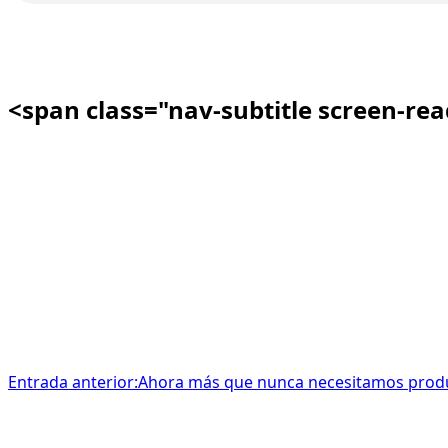
<span class="nav-subtitle screen-re
Entrada anterior:
Ahora más que nunca necesitamos produc