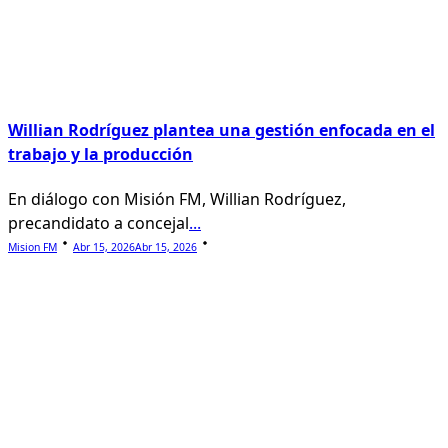
Willian Rodríguez plantea una gestión enfocada en el
trabajo y la producción
En diálogo con Misión FM, Willian Rodríguez,
precandidato a concejal
...
Mision FM
Abr 15, 2026
Abr 15, 2026