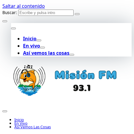
Saltar al contenido
Buscar:
Inicio
En vivo
Así vemos las cosas
Inicio
En Vivo
Así Vemos Las Cosas