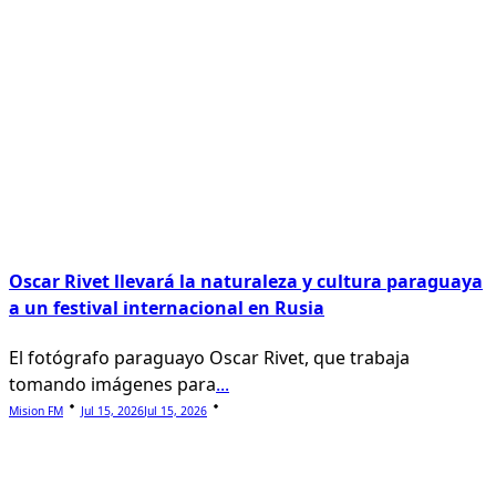
Oscar Rivet llevará la naturaleza y cultura paraguaya
a un festival internacional en Rusia
El fotógrafo paraguayo Oscar Rivet, que trabaja
tomando imágenes para
...
Mision FM
Jul 15, 2026
Jul 15, 2026