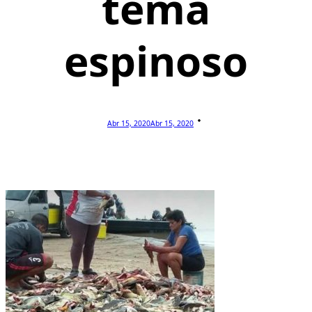
tema
espinoso
Abr 15, 2020
Abr 15, 2020