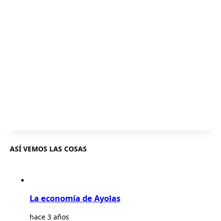
ASÍ VEMOS LAS COSAS
La economía de Ayolas
hace 3 años