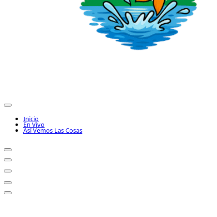
Inicio
En Vivo
Así Vemos Las Cosas