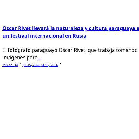
Oscar Rivet llevará la naturaleza y cultura paraguaya 
un festival internacional en Rusia
El fotógrafo paraguayo Oscar Rivet, que trabaja tomando
imágenes para
...
Mision FM
Jul 15, 2026
Jul 15, 2026