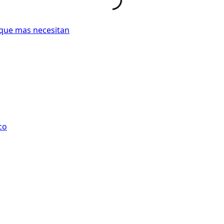
 que mas necesitan
co