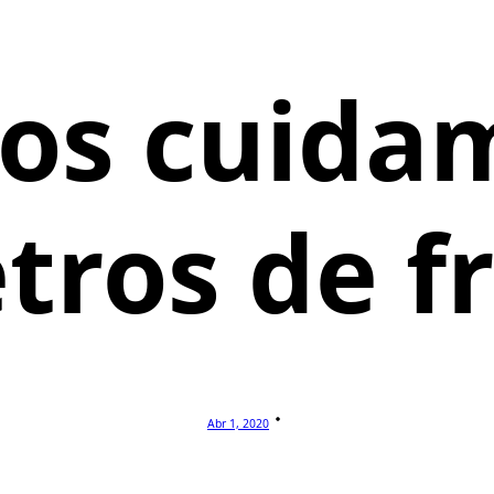
os cuida
tros de f
Abr 1, 2020