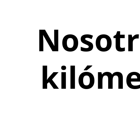
Nosotr
kilóme