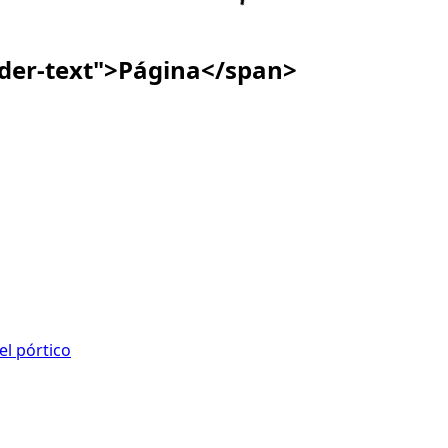
ader-text">Página</span>
el pórtico