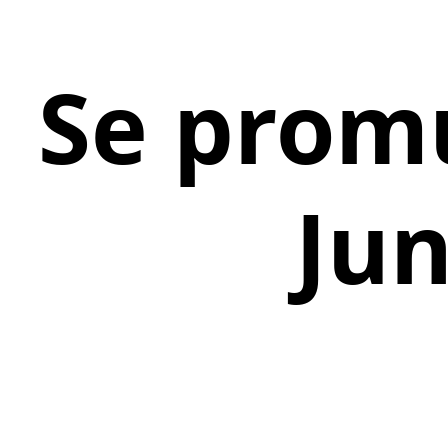
Se promu
Jun