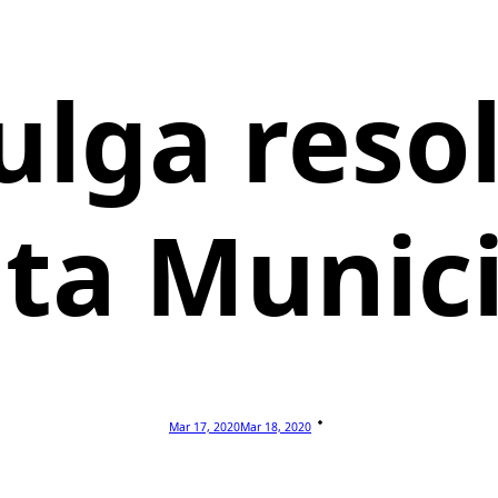
lga reso
ta Munic
Mar 17, 2020
Mar 18, 2020