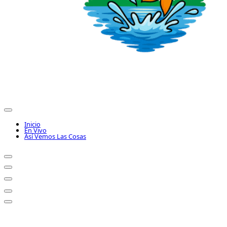
Inicio
En Vivo
Así Vemos Las Cosas