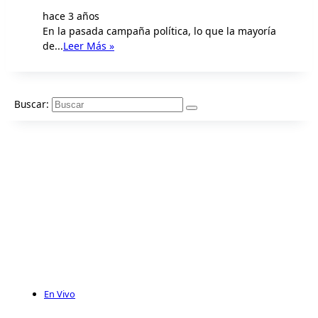
hace 3 años
En la pasada campaña política, lo que la mayoría
de...
Leer Más »
Buscar:
En Vivo