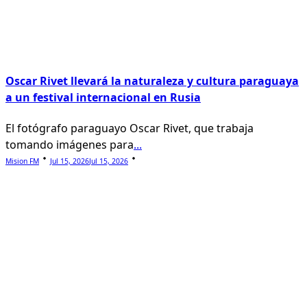
Oscar Rivet llevará la naturaleza y cultura paraguaya
a un festival internacional en Rusia
El fotógrafo paraguayo Oscar Rivet, que trabaja
tomando imágenes para
...
Mision FM
Jul 15, 2026
Jul 15, 2026