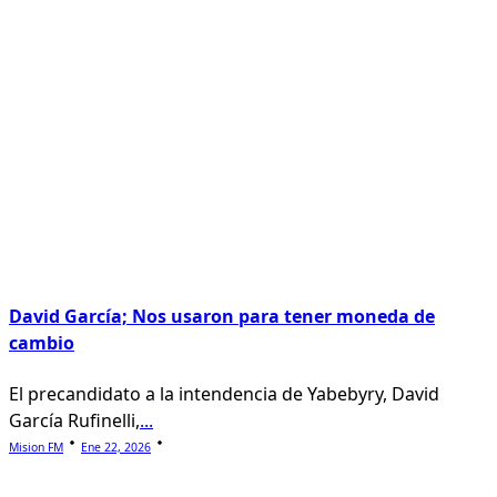
David García; Nos usaron para tener moneda de
cambio
El precandidato a la intendencia de Yabebyry, David
García Rufinelli,
...
Mision FM
Ene 22, 2026