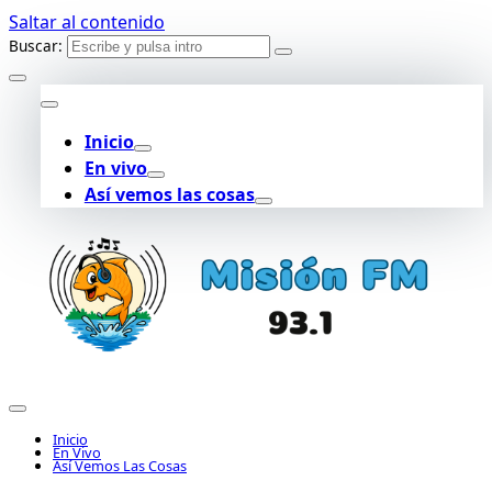
Saltar al contenido
Buscar:
Inicio
En vivo
Así vemos las cosas
Inicio
En Vivo
Así Vemos Las Cosas