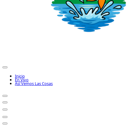
Inicio
En Vivo
Así Vemos Las Cosas