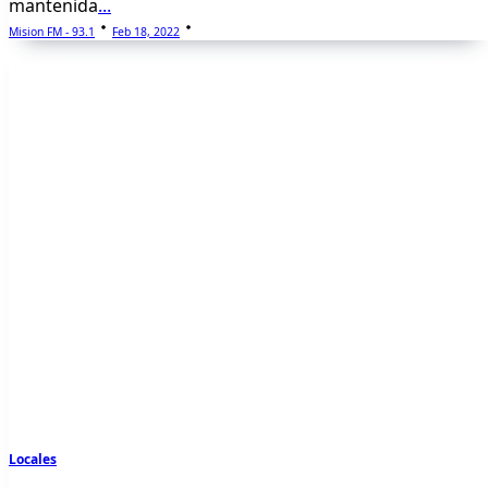
mantenida
...
Mision FM - 93.1
Feb 18, 2022
Locales