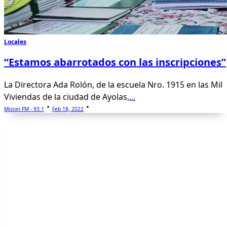
Locales
“Estamos abarrotados con las inscripciones”
La Directora Ada Rolón, de la escuela Nro. 1915 en las Mil
Viviendas de la ciudad de Ayolas,
...
Mision FM - 93.1
Feb 18, 2022