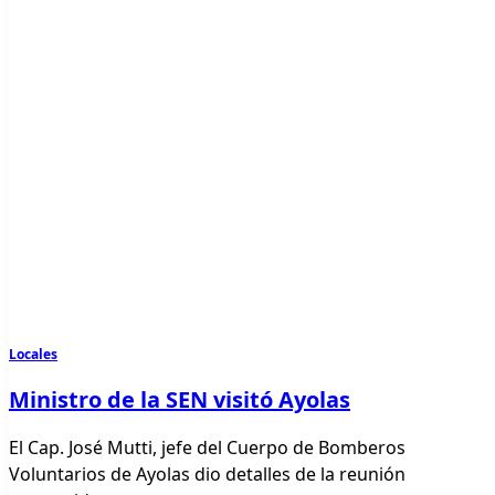
Locales
Ministro de la SEN visitó Ayolas
El Cap. José Mutti, jefe del Cuerpo de Bomberos
Voluntarios de Ayolas dio detalles de la reunión