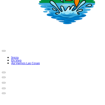
Inicio
En Vivo
Así Vemos Las Cosas