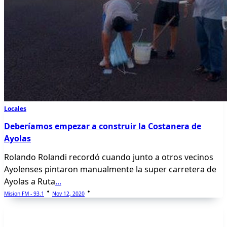
Locales
Deberíamos empezar a construir la Costanera de
Ayolas
Rolando Rolandi recordó cuando junto a otros vecinos
Ayolenses pintaron manualmente la super carretera de
Ayolas a Ruta
...
Mision FM - 93.1
Nov 12, 2020