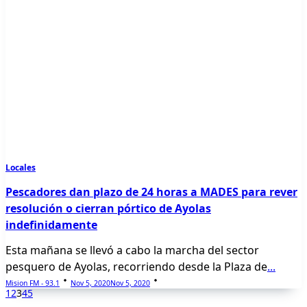
Locales
Pescadores dan plazo de 24 horas a MADES para rever
resolución o cierran pórtico de Ayolas
indefinidamente
Esta mañana se llevó a cabo la marcha del sector
pesquero de Ayolas, recorriendo desde la Plaza de
...
Mision FM - 93.1
Nov 5, 2020
Nov 5, 2020
1
2
3
4
5