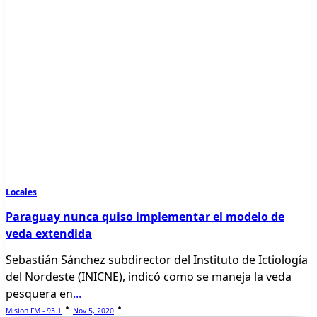
Locales
Paraguay nunca quiso implementar el modelo de
veda extendida
Sebastián Sánchez subdirector del Instituto de Ictiología
del Nordeste (INICNE), indicó como se maneja la veda
pesquera en
...
Mision FM - 93.1
Nov 5, 2020