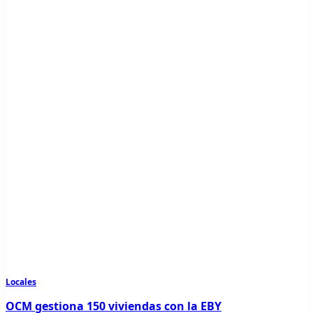
Locales
OCM gestiona 150 viviendas con la EBY