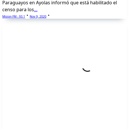
Paraguayos en Ayolas informó que está habilitado el
censo para los
...
Mision FM - 93.1
Nov 9, 2020