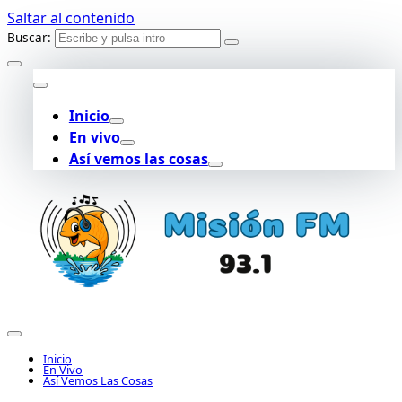
Saltar al contenido
Buscar:
Inicio
En vivo
Así vemos las cosas
Inicio
En Vivo
Así Vemos Las Cosas